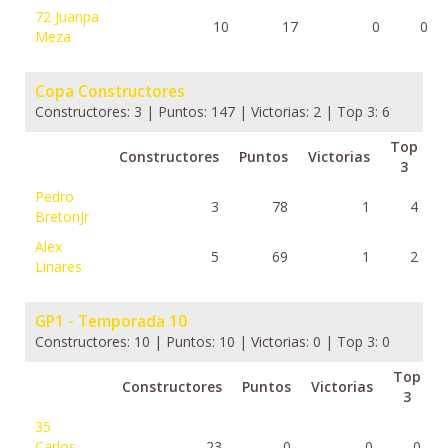
72
Juanpa
10
17
0
0
Meza
Copa Constructores
Constructores: 3 | Puntos: 147 | Victorias: 2 | Top 3: 6
Top
Constructores
Puntos
Victorias
3
Pedro
3
78
1
4
BretonJr
Alex
5
69
1
2
Linares
GP1 - Temporada 10
Constructores: 10 | Puntos: 10 | Victorias: 0 | Top 3: 0
Top
Constructores
Puntos
Victorias
3
35
Carlos
23
0
0
0