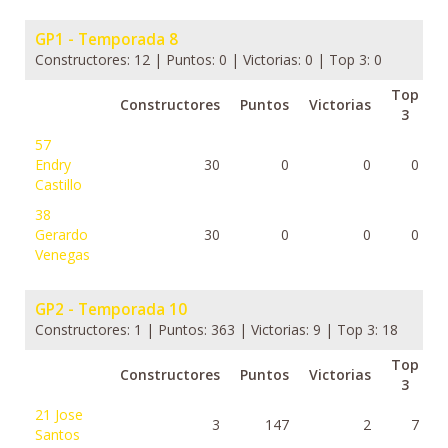
GP1 - Temporada 8
Constructores: 12 | Puntos: 0 | Victorias: 0 | Top 3: 0
Top
Constructores
Puntos
Victorias
3
57
Endry
30
0
0
0
Castillo
38
Gerardo
30
0
0
0
Venegas
GP2 - Temporada 10
Constructores: 1 | Puntos: 363 | Victorias: 9 | Top 3: 18
Top
Constructores
Puntos
Victorias
3
21
Jose
3
147
2
7
Santos