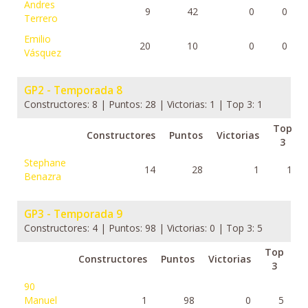
Andres
9
42
0
0
Terrero
Emilio
20
10
0
0
Vásquez
GP2 - Temporada 8
Constructores: 8 | Puntos: 28 | Victorias: 1 | Top 3: 1
Top
Constructores
Puntos
Victorias
3
Stephane
14
28
1
1
Benazra
GP3 - Temporada 9
Constructores: 4 | Puntos: 98 | Victorias: 0 | Top 3: 5
Top
Constructores
Puntos
Victorias
3
90
Manuel
1
98
0
5