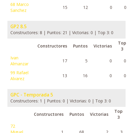
68
Marco
15
12
0
0
Sanchez
GP2 8.5
Constructores: 8 | Puntos: 21 | Victorias: 0 | Top 3: 0
Top
Constructores
Puntos
Victorias
3
Ivan
17
5
0
0
Almanzar
99
Rafael
13
16
0
0
Alvarez
GPC - Temporada 5
Constructores: 1 | Puntos: 0 | Victorias: 0 | Top 3: 0
Top
Constructores
Puntos
Victorias
3
72
Miguel
1
68
2
3