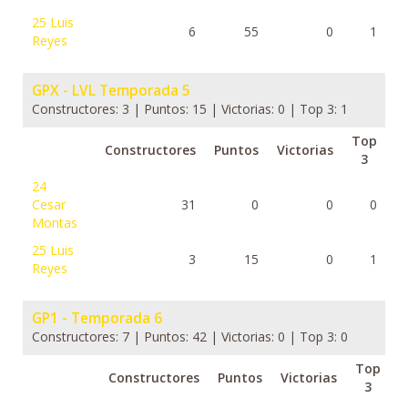
25
Luis
6
55
0
1
Reyes
GPX - LVL Temporada 5
Constructores: 3 | Puntos: 15 | Victorias: 0 | Top 3: 1
Top
Constructores
Puntos
Victorias
3
24
Cesar
31
0
0
0
Montas
25
Luis
3
15
0
1
Reyes
GP1 - Temporada 6
Constructores: 7 | Puntos: 42 | Victorias: 0 | Top 3: 0
Top
Constructores
Puntos
Victorias
3