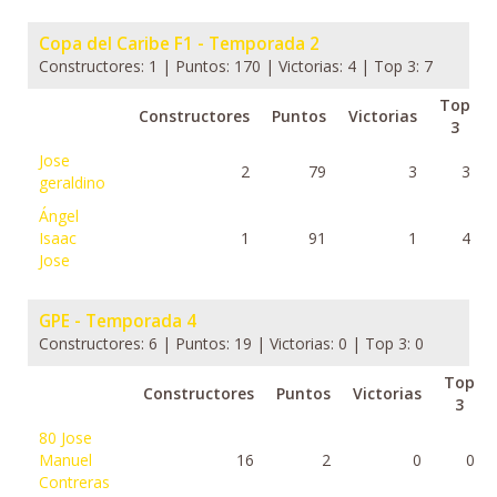
Copa del Caribe F1 - Temporada 2
Constructores: 1 | Puntos: 170 | Victorias: 4 | Top 3: 7
Top
Constructores
Puntos
Victorias
3
Jose
2
79
3
3
geraldino
Ángel
Isaac
1
91
1
4
Jose
GPE - Temporada 4
Constructores: 6 | Puntos: 19 | Victorias: 0 | Top 3: 0
Top
Constructores
Puntos
Victorias
3
80
Jose
Manuel
16
2
0
0
Contreras