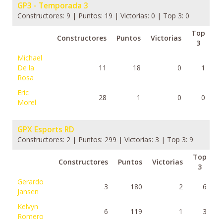
GP3 - Temporada 3
Constructores: 9 | Puntos: 19 | Victorias: 0 | Top 3: 0
Top
Constructores
Puntos
Victorias
3
Michael
De la
11
18
0
1
Rosa
Eric
28
1
0
0
Morel
GPX Esports RD
Constructores: 2 | Puntos: 299 | Victorias: 3 | Top 3: 9
Top
Constructores
Puntos
Victorias
3
Gerardo
3
180
2
6
Jansen
Kelvyn
6
119
1
3
Romero