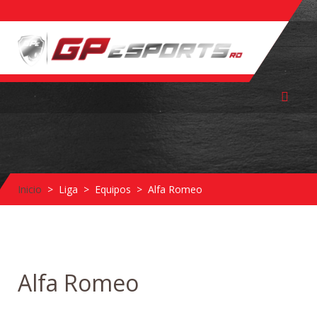
Inicio
Liga
Equipos
Alfa Romeo
Alfa Romeo