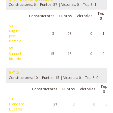
Constructores: 6 | Puntos: 87 | Victorias: 0 | Top 3: 1
Top
Constructores
Puntos
Victorias
3
60
Miguel
5
68
0
1
José
Barceló
97
Samuel
15
13
0
0
Ricardo
GP1.5
Constructores: 10 | Puntos: 15 | Victorias: 0 | Top 3: 0
Top
Constructores
Puntos
Victorias
3
13
Francisco
21
3
0
0
Lluberes