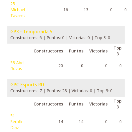
25
Michael
16
13
0
0
Tavarez
GP3 - Temporada 5
Constructores: 6 | Puntos: 0 | Victorias: 0 | Top 3: 0
Top
Constructores
Puntos
Victorias
3
58
Abel
20
0
0
0
Rozas
GPC Esports RD
Constructores: 7 | Puntos: 28 | Victorias: 0 | Top 3: 0
Top
Constructores
Puntos
Victorias
3
51
Serafin
14
14
0
0
Diaz