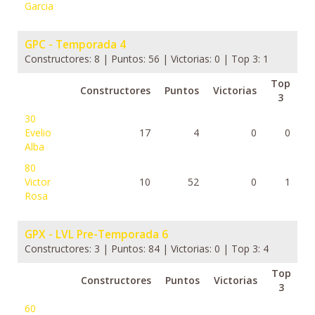
Garcia
GPC - Temporada 4
Constructores: 8 | Puntos: 56 | Victorias: 0 | Top 3: 1
Top
Constructores
Puntos
Victorias
3
30
Evelio
17
4
0
0
Alba
80
Victor
10
52
0
1
Rosa
GPX - LVL Pre-Temporada 6
Constructores: 3 | Puntos: 84 | Victorias: 0 | Top 3: 4
Top
Constructores
Puntos
Victorias
3
60