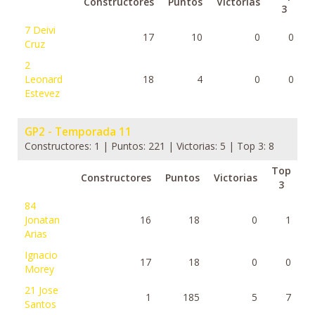
Constructores
Puntos
Victorias
3
7
Deivi
17
10
0
0
Cruz
2
Leonard
18
4
0
0
Estevez
GP2 - Temporada 11
Constructores: 1 | Puntos: 221 | Victorias: 5 | Top 3: 8
Top
Constructores
Puntos
Victorias
3
84
Jonatan
16
18
0
1
Arias
Ignacio
17
18
0
0
Morey
21
Jose
1
185
5
7
Santos