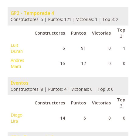
GP2 - Temporada 4
Constructores: 5 | Puntos: 121 | Victorias: 1 | Top 3: 2
Top
Constructores
Puntos
Victorias
3
Luis
6
91
0
1
Duran
Andres
16
12
0
0
Marti
Eventos
Constructores: 8 | Puntos: 4 | Victorias: 0 | Top 3: 0
Top
Constructores
Puntos
Victorias
3
Diego
14
6
0
0
Lira