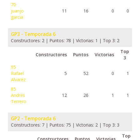
70
juanjo
11
16
0
0
garcia
GP3 - Temporada 6
Constructores: 2 | Puntos: 78 | Victorias: 1 | Top 3: 2
Top
Constructores
Puntos
Victorias
3
95
Rafael
5
52
0
1
Alvarez
85
Andres
12
26
1
1
Terrero
GP2 - Temporada 6
Constructores: 7 | Puntos: 75 | Victorias: 2 | Top 3: 3
Top
Constructores
Puntos
Victorias