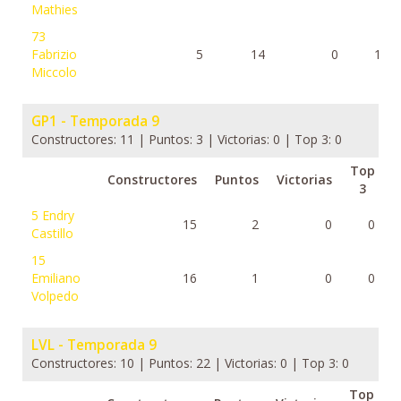
Mathies
73
Fabrizio
5
14
0
1
Miccolo
GP1 - Temporada 9
Constructores: 11 | Puntos: 3 | Victorias: 0 | Top 3: 0
Top
Constructores
Puntos
Victorias
3
5
Endry
15
2
0
0
Castillo
15
Emiliano
16
1
0
0
Volpedo
LVL - Temporada 9
Constructores: 10 | Puntos: 22 | Victorias: 0 | Top 3: 0
Top