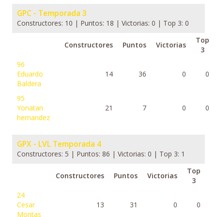
GPC - Temporada 3
Constructores: 10 | Puntos: 18 | Victorias: 0 | Top 3: 0
Top
Constructores
Puntos
Victorias
3
96
Eduardo
14
36
0
0
Baldera
95
Yonatan
21
7
0
0
hernandez
GPX - LVL Temporada 4
Constructores: 5 | Puntos: 86 | Victorias: 0 | Top 3: 1
Top
Constructores
Puntos
Victorias
3
24
Cesar
13
31
0
0
Montas