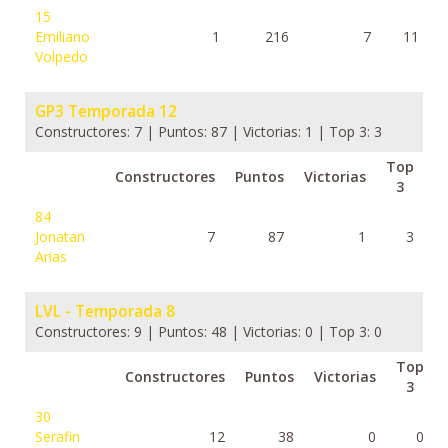
15
Emiliano
1
216
7
11
Volpedo
GP3 Temporada 12
Constructores: 7 | Puntos: 87 | Victorias: 1 | Top 3: 3
Top
Constructores
Puntos
Victorias
3
84
Jonatan
7
87
1
3
Arias
LVL - Temporada 8
Constructores: 9 | Puntos: 48 | Victorias: 0 | Top 3: 0
Top
Constructores
Puntos
Victorias
3
30
Serafin
12
38
0
0