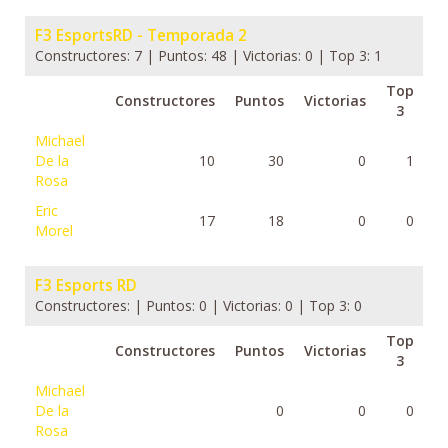
F3 EsportsRD - Temporada 2
Constructores: 7 | Puntos: 48 | Victorias: 0 | Top 3: 1
Top
Constructores
Puntos
Victorias
3
Michael
De la
10
30
0
1
Rosa
Eric
17
18
0
0
Morel
F3 Esports RD
Constructores: | Puntos: 0 | Victorias: 0 | Top 3: 0
Top
Constructores
Puntos
Victorias
3
Michael
De la
0
0
0
Rosa