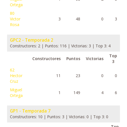
Ortega
80
Victor
3
48
0
3
Rosa
GPC2 - Temporada 2
Constructores: 2 | Puntos: 116 | Victorias: 3 | Top 3: 4
Top
Constructores
Puntos
Victorias
3
62
Hector
11
23
0
0
Cruz
Miguel
1
149
4
6
Ortega
GP1 - Temporada 7
Constructores: 10 | Puntos: 3 | Victorias: 0 | Top 3: 0
Top