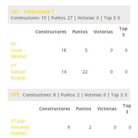
LVL - Temporada 7
Constructores: 10 | Puntos: 27 | Victorias: 0 | Top 3: 0
Top
Constructores
Puntos
Victorias
3
99
Cesar
18
5
0
0
Montas
97
Samuel
14
22
0
0
Ricardo
GPE
Constructores: 8 | Puntos: 2 | Victorias: 0 | Top 3: 0
Top
Constructores
Puntos
Victorias
3
37
Juan
Fernando
9
2
0
0
Mathies