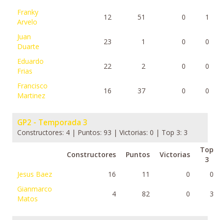
Franky
12
51
0
1
Arvelo
Juan
23
1
0
0
Duarte
Eduardo
22
2
0
0
Frias
Francisco
16
37
0
0
Martinez
GP2 - Temporada 3
Constructores: 4 | Puntos: 93 | Victorias: 0 | Top 3: 3
Top
Constructores
Puntos
Victorias
3
Jesus Baez
16
11
0
0
Gianmarco
4
82
0
3
Matos