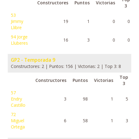
Constructores
Puntos
Victorias
3
53
Jimmy
19
1
0
0
Llibre
94
Jorge
16
3
0
0
Lluberes
GP2 - Temporada 9
Constructores: 2 | Puntos: 156 | Victorias: 2 | Top 3: 8
Top
Constructores
Puntos
Victorias
3
57
Endry
3
98
1
5
Castillo
72
Miguel
6
58
1
3
Ortega