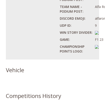
TEAM NAME -
Alfa 
PODIUM POST:
DISCORD EMOJI:
alfar
UDP ID:
9
WIN STORY DIVIDER:
GAME:
F1 23
CHAMPIONSHIP
POINTS LOGO:
Vehicle
Competitions History