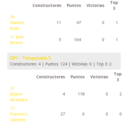
Top
Constructores
Puntos
Victorias
3
36
Manuel
11
47
0
1
Arias
21
Juan
5
104
0
1
Bisono
GP1 - Temporada 5
Constructores: 4 | Puntos: 124 | Victorias: 0 | Top 3: 2
Top
Constructores
Puntos
Victorias
3
37
Jeyson
4
118
0
2
Alcantara
13
Francisco
27
0
0
0
Lluberes