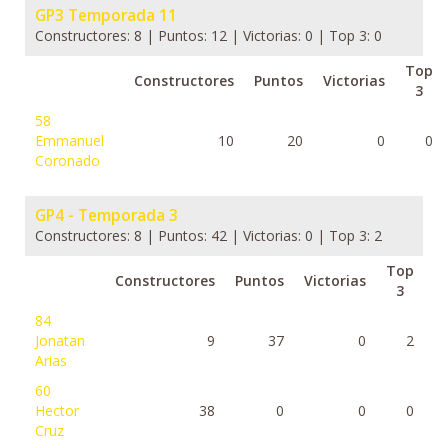
GP3 Temporada 11
Constructores: 8 | Puntos: 12 | Victorias: 0 | Top 3: 0
Top
Constructores
Puntos
Victorias
3
58
Emmanuel
10
20
0
0
Coronado
GP4 - Temporada 3
Constructores: 8 | Puntos: 42 | Victorias: 0 | Top 3: 2
Top
Constructores
Puntos
Victorias
3
84
Jonatan
9
37
0
2
Arias
60
Hector
38
0
0
0
Cruz