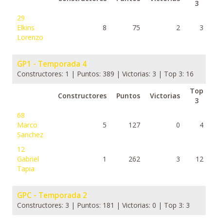
3
29
Elkins
8
75
2
3
Lorenzo
GP1 - Temporada 4
Constructores: 1 | Puntos: 389 | Victorias: 3 | Top 3: 16
Top
Constructores
Puntos
Victorias
3
68
Marco
5
127
0
4
Sanchez
12
Gabriel
1
262
3
12
Tapia
GPC - Temporada 2
Constructores: 3 | Puntos: 181 | Victorias: 0 | Top 3: 3