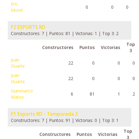
Eric
0
0
0
Morel
F2 ESPORTS RD
Constructores: 7 | Puntos: 81 | Victorias: 1 | Top 3: 2
Top
Constructores
Puntos
Victorias
3
Juan
22
0
0
0
Duarte
Juan
22
0
0
0
Duarte
Gianmarco
6
81
1
2
Matos
F1 Esports RD - Temporada 2
Constructores: 7 | Puntos: 91 | Victorias: 0 | Top 3: 1
Top
Constructores
Puntos
Victorias
3