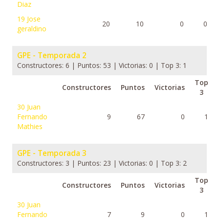
Diaz
19
Jose
20
10
0
0
geraldino
GPE - Temporada 2
Constructores: 6 | Puntos: 53 | Victorias: 0 | Top 3: 1
Top
Constructores
Puntos
Victorias
3
30
Juan
Fernando
9
67
0
1
Mathies
GPE - Temporada 3
Constructores: 3 | Puntos: 23 | Victorias: 0 | Top 3: 2
Top
Constructores
Puntos
Victorias
3
30
Juan
Fernando
7
9
0
1