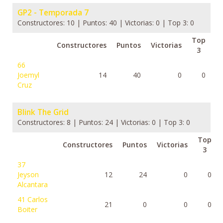
GP2 - Temporada 7
Constructores: 10 | Puntos: 40 | Victorias: 0 | Top 3: 0
Top
Constructores
Puntos
Victorias
3
66
Joemyl
14
40
0
0
Cruz
Blink The Grid
Constructores: 8 | Puntos: 24 | Victorias: 0 | Top 3: 0
Top
Constructores
Puntos
Victorias
3
37
Jeyson
12
24
0
0
Alcantara
41
Carlos
21
0
0
0
Boiter