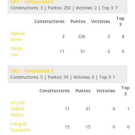
GP1 - Temporada 3
Constructores: 3 | Puntos: 250 | Victorias: 2 | Top 3: 7
Top
Constructores
Puntos
Victorias
3
Manuel
3
226
3
8
Abreu
Diego
11
51
0
0
Lira
GP2 - Temporada 5
Constructores: 5 | Puntos: 59 | Victorias: 0 | Top 3: 1
Top
Constructores
Puntos
Victorias
3
47
José
Gabriel
11
31
0
1
Nuñez
Danguel
15
15
0
0
Sepulveda