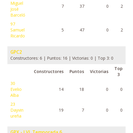
Miguel
7
37
0
2
José
Barceló
97
Samuel
5
47
0
2
Ricardo
GPC2
Constructores: 6 | Puntos: 16 | Victorias: 0 | Top 3: 0
Top
Constructores
Puntos
Victorias
3
30
Evelio
14
18
0
0
Alba
23
Dayvin
19
7
0
0
ureña
GPX - LVL Temporada 6