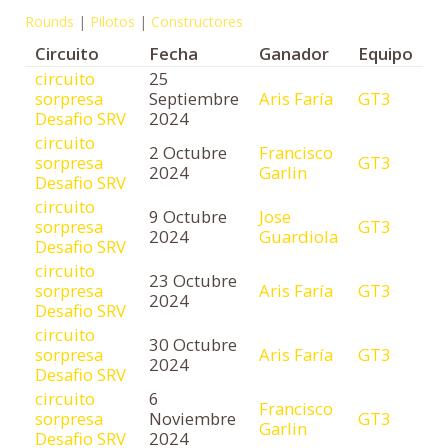
Rounds
|
Pilotos
|
Constructores
Circuito
Fecha
Ganador
Equipo
circuito
25
sorpresa
Septiembre
Aris Faría
GT3
Desafio SRV
2024
circuito
2 Octubre
Francisco
sorpresa
GT3
2024
Garlin
Desafio SRV
circuito
9 Octubre
Jose
sorpresa
GT3
2024
Guardiola
Desafio SRV
circuito
23 Octubre
sorpresa
Aris Faría
GT3
2024
Desafio SRV
circuito
30 Octubre
sorpresa
Aris Faría
GT3
2024
Desafio SRV
circuito
6
Francisco
sorpresa
Noviembre
GT3
Garlin
Desafio SRV
2024