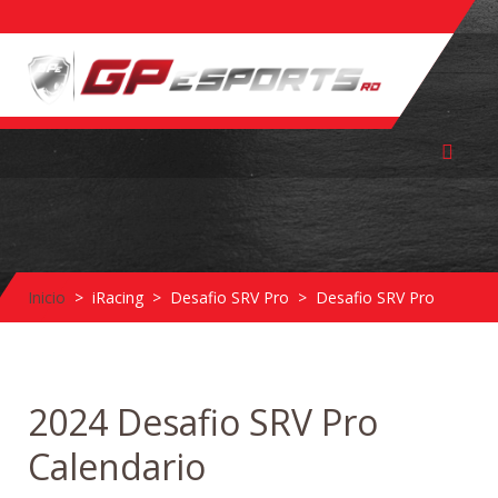
Inicio
iRacing
Desafio SRV Pro
Desafio SRV Pro
2024 Desafio SRV Pro
Calendario