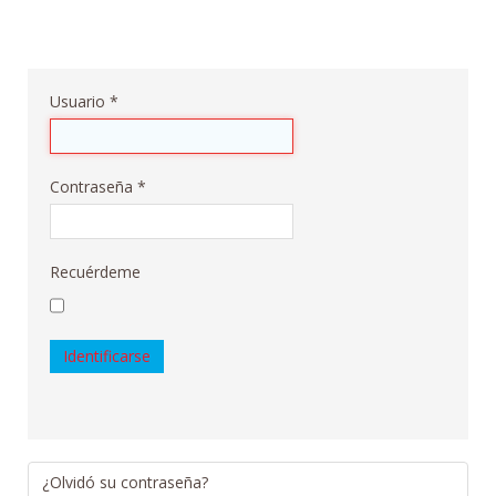
Usuario
*
Contraseña
*
Recuérdeme
Identificarse
¿Olvidó su contraseña?